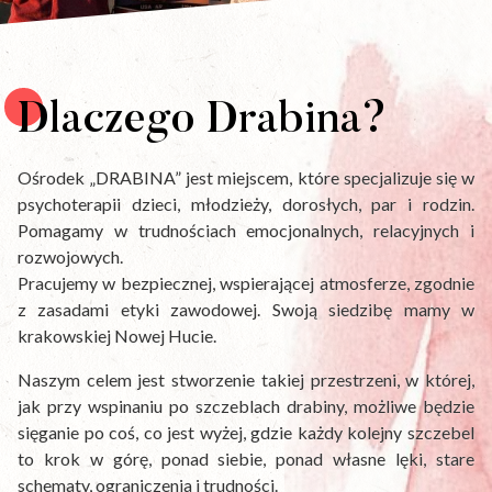
Dlaczego Drabina?
Ośrodek „DRABINA” jest miejscem, które specjalizuje się w
psychoterapii dzieci, młodzieży, dorosłych, par i rodzin.
Pomagamy w trudnościach emocjonalnych, relacyjnych i
rozwojowych.
Pracujemy w bezpiecznej, wspierającej atmosferze, zgodnie
z zasadami etyki zawodowej. Swoją siedzibę mamy w
krakowskiej Nowej Hucie.
Naszym celem jest stworzenie takiej przestrzeni, w której,
jak przy wspinaniu po szczeblach drabiny, możliwe będzie
sięganie po coś, co jest wyżej, gdzie każdy kolejny szczebel
to krok w górę, ponad siebie, ponad własne lęki, stare
schematy, ograniczenia i trudności.