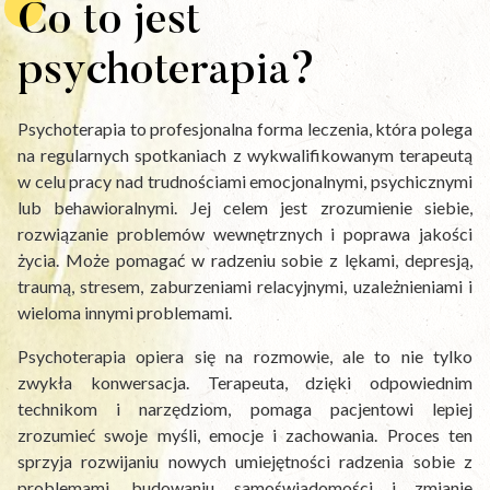
Co to jest
psychoterapia?
Psychoterapia to profesjonalna forma leczenia, która polega
na regularnych spotkaniach z wykwalifikowanym terapeutą
w celu pracy nad trudnościami emocjonalnymi, psychicznymi
lub behawioralnymi. Jej celem jest zrozumienie siebie,
rozwiązanie problemów wewnętrznych i poprawa jakości
życia. Może pomagać w radzeniu sobie z lękami, depresją,
traumą, stresem, zaburzeniami relacyjnymi, uzależnieniami i
wieloma innymi problemami.
Psychoterapia opiera się na rozmowie, ale to nie tylko
zwykła konwersacja. Terapeuta, dzięki odpowiednim
technikom i narzędziom, pomaga pacjentowi lepiej
zrozumieć swoje myśli, emocje i zachowania. Proces ten
sprzyja rozwijaniu nowych umiejętności radzenia sobie z
problemami, budowaniu samoświadomości i zmianie